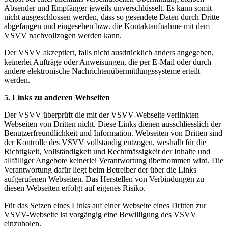
Absender und Empfänger jeweils unverschlüsselt. Es kann somit
nicht ausgeschlossen werden, dass so gesendete Daten durch Dritte
abgefangen und eingesehen bzw. die Kontaktaufnahme mit dem
VSVV nachvollzogen werden kann.
Der VSVV akzeptiert, falls nicht ausdrücklich anders angegeben,
keinerlei Aufträge oder Anweisungen, die per E-Mail oder durch
andere elektronische Nachrichtenübermittlungssysteme erteilt
werden.
5. Links zu anderen Webseiten
Der VSVV überprüft die mit der VSVV-Webseite verlinkten
Webseiten von Dritten nicht. Diese Links dienen ausschliesslich der
Benutzerfreundlichkeit und Information. Webseiten von Dritten sind
der Kontrolle des VSVV vollständig entzogen, weshalb für die
Richtigkeit, Vollständigkeit und Rechtmässigkeit der Inhalte und
allfälliger Angebote keinerlei Verantwortung übernommen wird. Die
Verantwortung dafür liegt beim Betreiber der über die Links
aufgerufenen Webseiten. Das Herstellen von Verbindungen zu
diesen Webseiten erfolgt auf eigenes Risiko.
Für das Setzen eines Links auf einer Webseite eines Dritten zur
VSVV-Webseite ist vorgängig eine Bewilligung des VSVV
einzuholen.