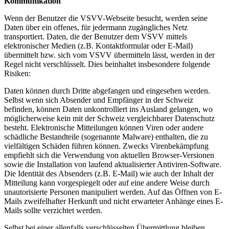
Kommunikation
Wenn der Benutzer die VSVV-Webseite besucht, werden seine
Daten über ein offenes, für jedermann zugängliches Netz
transportiert. Daten, die der Benutzer dem VSVV mittels
elektronischer Medien (z.B. Kontaktformular oder E-Mail)
übermittelt bzw. sich vom VSVV übermitteln lässt, werden in der
Regel nicht verschlüsselt. Dies beinhaltet insbesondere folgende
Risiken:
Daten können durch Dritte abgefangen und eingesehen werden.
Selbst wenn sich Absender und Empfänger in der Schweiz
befinden, können Daten unkontrolliert ins Ausland gelangen, wo
möglicherweise kein mit der Schweiz vergleichbarer Datenschutz
besteht. Elektronische Mitteilungen können Viren oder andere
schädliche Bestandteile (sogenannte Malware) enthalten, die zu
vielfältigen Schäden führen können. Zwecks Virenbekämpfung
empfiehlt sich die Verwendung von aktuellen Browser-Versionen
sowie die Installation von laufend aktualisierter Antiviren-Software.
Die Identität des Absenders (z.B. E-Mail) wie auch der Inhalt der
Mitteilung kann vorgespiegelt oder auf eine andere Weise durch
unautorisierte Personen manipuliert werden. Auf das Öffnen von E-
Mails zweifelhafter Herkunft und nicht erwarteter Anhänge eines E-
Mails sollte verzichtet werden.
Selbst bei einer allenfalls verschlüsselten Übermittlung bleiben