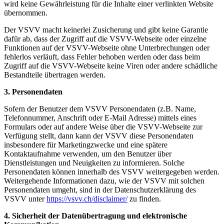
wird keine Gewährleistung für die Inhalte einer verlinkten Website
übernommen.
Der VSVV macht keinerlei Zusicherung und gibt keine Garantie
dafür ab, dass der Zugriff auf die VSVV-Webseite oder einzelne
Funktionen auf der VSVV-Webseite ohne Unterbrechungen oder
fehlerlos verläuft, dass Fehler behoben werden oder dass beim
Zugriff auf die VSVV-Webseite keine Viren oder andere schädliche
Bestandteile übertragen werden.
3. Personendaten
Sofern der Benutzer dem VSVV Personendaten (z.B. Name,
Telefonnummer, Anschrift oder E-Mail Adresse) mittels eines
Formulars oder auf andere Weise über die VSVV-Webseite zur
Verfügung stellt, dann kann der VSVV diese Personendaten
insbesondere für Marketingzwecke und eine spätere
Kontaktaufnahme verwenden, um den Benutzer über
Dienstleistungen und Neuigkeiten zu informieren. Solche
Personendaten können innerhalb des VSVV weitergegeben werden.
Weitergehende Informationen dazu, wie der VSVV mit solchen
Personendaten umgeht, sind in der Datenschutzerklärung des
VSVV unter
https://vsvv.ch/disclaimer/
zu finden.
4.
Sicherheit der Datenübertragung und elektronische