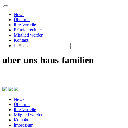
News
Über uns
Ihre Vorteile
Prämienrechner
Mitglied werden
Kontakt
uber-uns-haus-familien
News
Über uns
Ihre Vorteile
Mitglied werden
Kontakt
Impressum