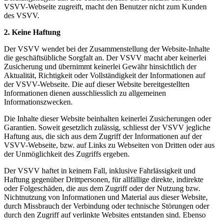
VSVV-Webseite zugreift, macht den Benutzer nicht zum Kunden
des VSVV.
2. Keine Haftung
Der VSVV wendet bei der Zusammenstellung der Website-Inhalte
die geschäftsübliche Sorgfalt an. Der VSVV macht aber keinerlei
Zusicherung und übernimmt keinerlei Gewähr hinsichtlich der
Aktualität, Richtigkeit oder Vollständigkeit der Informationen auf
der VSVV-Webseite. Die auf dieser Website bereitgestellten
Informationen dienen ausschliesslich zu allgemeinen
Informationszwecken.
Die Inhalte dieser Website beinhalten keinerlei Zusicherungen oder
Garantien. Soweit gesetzlich zulässig, schliesst der VSVV jegliche
Haftung aus, die sich aus dem Zugriff der Informationen auf der
VSVV-Webseite, bzw. auf Links zu Webseiten von Dritten oder aus
der Unmöglichkeit des Zugriffs ergeben.
Der VSVV haftet in keinem Fall, inklusive Fahrlässigkeit und
Haftung gegenüber Drittpersonen, für allfällige direkte, indirekte
oder Folgeschäden, die aus dem Zugriff oder der Nutzung bzw.
Nichtnutzung von Informationen und Material aus dieser Website,
durch Missbrauch der Verbindung oder technische Störungen oder
durch den Zugriff auf verlinkte Websites entstanden sind. Ebenso